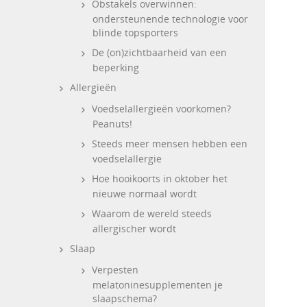
Obstakels overwinnen:
ondersteunende technologie voor
blinde topsporters
De (on)zichtbaarheid van een
beperking
Allergieën
Voedselallergieën voorkomen?
Peanuts!
Steeds meer mensen hebben een
voedselallergie
Hoe hooikoorts in oktober het
nieuwe normaal wordt
Waarom de wereld steeds
allergischer wordt
Slaap
Verpesten
melatoninesupplementen je
slaapschema?