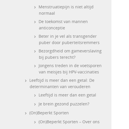
Menstruatiepijn is niet altijd
normaal
De toekomst van mannen
anticonceptie
Beter in je vel als transgender
puber door puberteitsremmers
Bezorgdheid om gameverslaving
bij pubers terecht?
Jongens treden in de voetsporen
van meisjes bij HPV-vaccinaties
Leeftijd is meer dan een getal: De
determinanten van verouderen
Leeftijd is meer dan een getal
Je brein gezond puzzelen?
(On)Beperkt Sporten
(On)Beperkt Sporten – Over ons