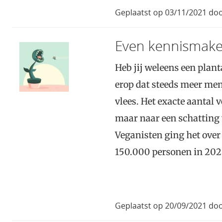
Geplaatst op 03/11/2021 do
Even kennismak
Heb jij weleens een plant
erop dat steeds meer men
vlees. Het exacte aantal 
maar naar een schatting
Veganisten ging het over
150.000 personen in 202
Geplaatst op 20/09/2021 doo