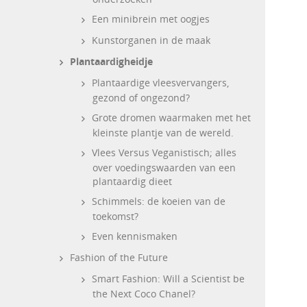
Een minibrein met oogjes
Kunstorganen in de maak
Plantaardigheidje
Plantaardige vleesvervangers,
gezond of ongezond?
Grote dromen waarmaken met het
kleinste plantje van de wereld.
Vlees Versus Veganistisch; alles
over voedingswaarden van een
plantaardig dieet
Schimmels: de koeien van de
toekomst?
Even kennismaken
Fashion of the Future
Smart Fashion: Will a Scientist be
the Next Coco Chanel?