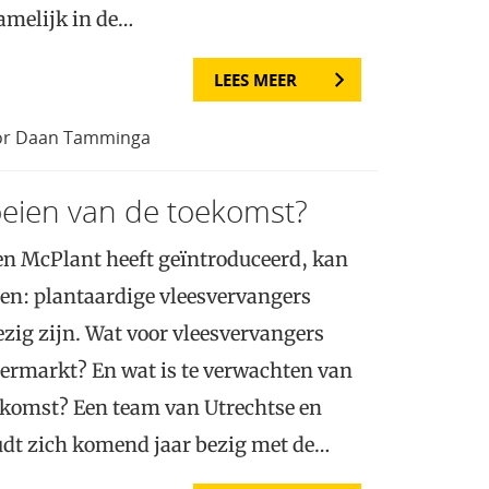
amelijk in de…
LEES MEER
oor Daan Tamminga
eien van de toekomst?
en McPlant heeft geïntroduceerd, kan
een: plantaardige vleesvervangers
zig zijn. Wat voor vleesvervangers
upermarkt? En wat is te verwachten van
ekomst? Een team van Utrechtse en
dt zich komend jaar bezig met de…