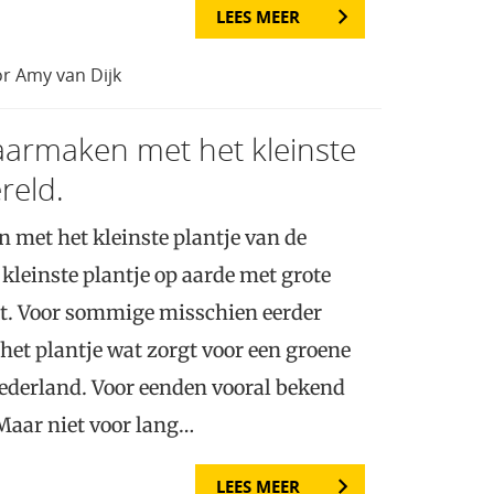
LEES MEER
r Amy van Dijk
armaken met het kleinste
reld.
met het kleinste plantje van de
kleinste plantje op aarde met grote
t. Voor sommige misschien eerder
het plantje wat zorgt voor een groene
Nederland. Voor eenden vooral bekend
 Maar niet voor lang…
LEES MEER