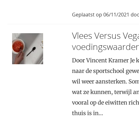
Geplaatst op 06/11/2021 door
Vlees Versus Vega
voedingswaarden 
Door Vincent Kramer Je k
naar de sportschool gewe
wil weer aansterken. So
wat ze kunnen, terwijl a
vooral op de eiwitten ric
thuis is in…