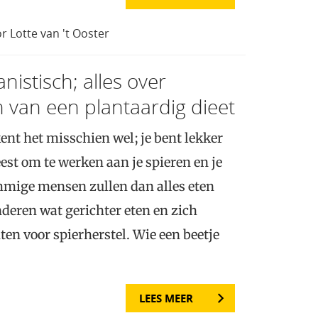
 Lotte van 't Ooster
nistisch; alles over
van een plantaardig dieet
ent het misschien wel; je bent lekker
est om te werken aan je spieren en je
mmige mensen zullen dan alles eten
nderen wat gerichter eten en zich
hten voor spierherstel. Wie een beetje
LEES MEER