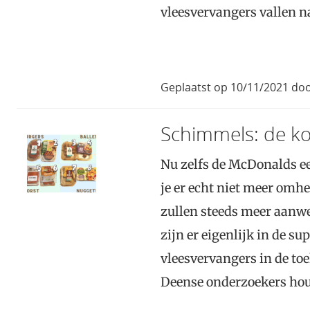
vleesvervangers vallen n
Geplaatst op 10/11/2021 d
Schimmels: de ko
Nu zelfs de McDonalds e
je er echt niet meer omh
zullen steeds meer aanwe
zijn er eigenlijk in de s
vleesvervangers in de to
Deense onderzoekers hou