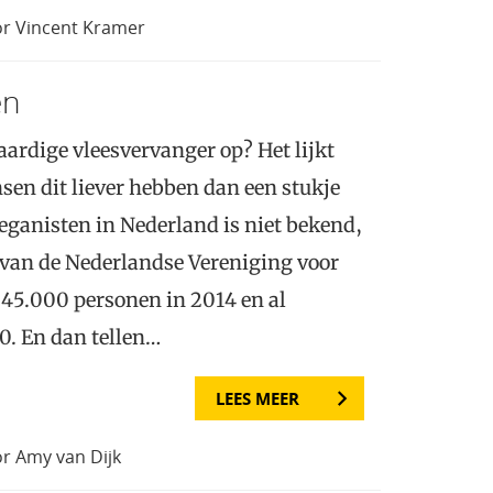
or Vincent Kramer
en
aardige vleesvervanger op? Het lijkt
sen dit liever hebben dan een stukje
veganisten in Nederland is niet bekend,
 van de Nederlandse Vereniging voor
 45.000 personen in 2014 en al
0. En dan tellen…
LEES MEER
r Amy van Dijk