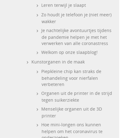
Leren terwijl je slaapt
Zo houdt je telefoon je (niet meer)
wakker
Je nachtelijke avontuurtjes tijdens
de pandemie helpen je met het
verwerken van alle coronastress
Welkom op onze slaapblog!
Kunstorganen in de maak
Piepkleine chip kan straks de
behandeling voor nierfalen
verbeteren
Organen uit de printer in de strijd
tegen suikerziekte
Menselijke organen uit de 3D
printer
Hoe mini-longen ons kunnen
helpen om het coronavirus te
onderzoeken