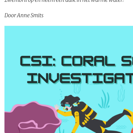
Door Anne Smits