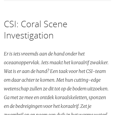
CSI: Coral Scene
Investigation
Er is iets vreemds aan de hand onder het
oceaanoppervlak. Iets maakt het koraalrif zwakker.
Wat is er aan de hand? Een taak voor het CSI-team
om daar achter te komen. Met hun cutting-edge
wetenschap zullen ze dit tot op de bodem uitzoeken.
Ga met ze mee en ontdek koraalskeletten, sponzen
en de bedreigingen voor het koraalrif. Zet je
zwembril op en neem een duik in het warme water!