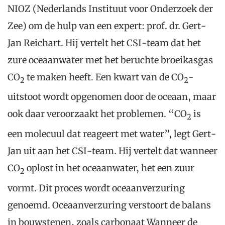
NIOZ (Nederlands Instituut voor Onderzoek der
Zee) om de hulp van een expert: prof. dr. Gert-
Jan Reichart. Hij vertelt het CSI-team dat het
zure oceaanwater met het beruchte broeikasgas
CO
te maken heeft. Een kwart van de CO
-
2
2
uitstoot wordt opgenomen door de oceaan, maar
ook daar veroorzaakt het problemen. “CO
is
2
een molecuul dat reageert met water”, legt Gert-
Jan uit aan het CSI-team. Hij vertelt dat wanneer
CO
oplost in het oceaanwater, het een zuur
2
vormt. Dit proces wordt oceaanverzuring
genoemd. Oceaanverzuring verstoort de balans
in bouwstenen, zoals carbonaat Wanneer de