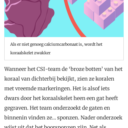
Als er niet genoeg calciumcarbonaat is, wordt het
koraalskelet zwakker
Wanneer het CSI-team de ‘broze botten’ van het
koraal van dichterbij bekijkt, zien ze koralen
met vreemde markeringen. Het is alsof iets
dwars door het koraalskelet heen een gat heeft
gegraven. Het team onderzoekt de gaten en
binnenin vinden ze… sponzen. Nader onderzoek
wijst uit dat het boorsponzen zijn. Net als