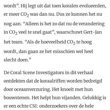
wordt”. Hij legt uit dat toen koralen evolueerden,
er meer CO
was dan nu. Dus ze kunnen het nu
2
nog aan. “Alleen is het zo dat nu de verandering
in CO
veel te snel gaat”, waarschuwt Gert-Jan
2
het team. “Als de hoeveelheid CO
te hoog
2
wordt, dan gaan ze het misschien wel heel
slecht doen.”
De Coral Scene Investigators in dit verhaal
ontdekten dat de koraalriffen worden bedreigd
door oceaanverzuring. Het knoeit met hun
bouwstenen. Het helpt hun vijanden. Gelukkig is
er een echte CSI: onderzoekers over de hele