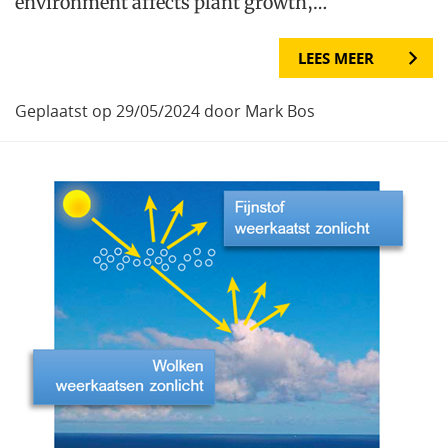
environment affects plant growth,…
LEES MEER
Geplaatst op 29/05/2024 door Mark Bos