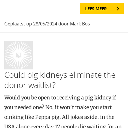
LEES MEER
Geplaatst op 28/05/2024 door Mark Bos
Could pig kidneys eliminate the
donor waitlist?
Would you be open to receiving a pig kidney if
you needed one? No, it won’t make you start
oinking like Peppa pig. All jokes aside, in the
USA alone every day 17 people die waiting for an