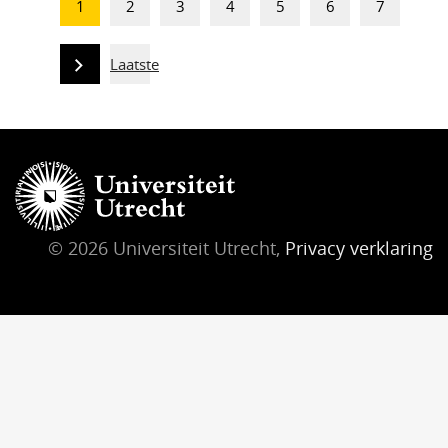
1
2
3
4
5
6
7
Laatste
© 2026 Universiteit Utrecht,
Privacy verklaring