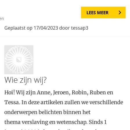
LEES MEER
gen
Geplaatst op 17/04/2023 door tessap3
Wie zijn wij?
Hoi! Wij zijn Anne, Jeroen, Robin, Ruben en
Tessa. In deze artikelen zullen we verschillende
onderwerpen belichten binnen het
thema verslaving en wetenschap. Sinds 1