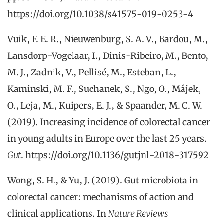
https://doi.org/10.1038/s41575-019-0253-4
Vuik, F. E. R., Nieuwenburg, S. A. V., Bardou, M.,
Lansdorp-Vogelaar, I., Dinis-Ribeiro, M., Bento,
M. J., Zadnik, V., Pellisé, M., Esteban, L.,
Kaminski, M. F., Suchanek, S., Ngo, O., Májek,
O., Leja, M., Kuipers, E. J., & Spaander, M. C. W.
(2019). Increasing incidence of colorectal cancer
in young adults in Europe over the last 25 years.
Gut
. https://doi.org/10.1136/gutjnl-2018-317592
Wong, S. H., & Yu, J. (2019). Gut microbiota in
colorectal cancer: mechanisms of action and
clinical applications. In
Nature Reviews