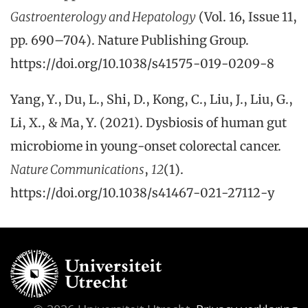
Gastroenterology and Hepatology
(Vol. 16, Issue 11,
pp. 690–704). Nature Publishing Group.
https://doi.org/10.1038/s41575-019-0209-8
Yang, Y., Du, L., Shi, D., Kong, C., Liu, J., Liu, G.,
Li, X., & Ma, Y. (2021). Dysbiosis of human gut
microbiome in young-onset colorectal cancer.
Nature Communications
,
12
(1).
https://doi.org/10.1038/s41467-021-27112-y