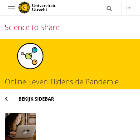
en
Navigation
Science to Share
Direct
naar
het
inhoud
Online Leven Tijdens de Pandemie
BEKIJK SIDEBAR