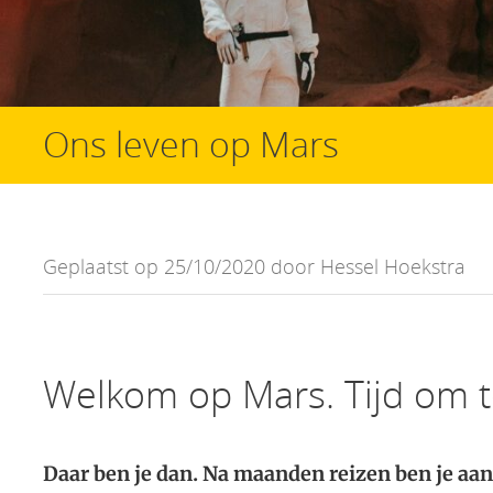
Ons leven op Mars
Geplaatst op 25/10/2020 door Hessel Hoekstra
Welkom op Mars. Tijd om t
Daar ben je dan. Na maanden reizen ben je aa