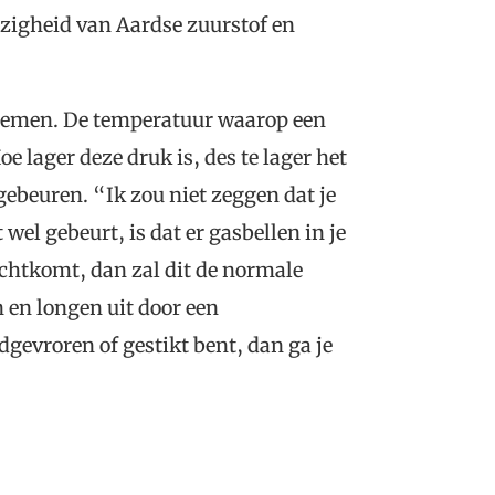
ezigheid van Aardse zuurstof en
lemen. De temperatuur waarop een
e lager deze druk is, des te lager het
gebeuren. “Ik zou niet zeggen dat je
wel gebeurt, is dat er gasbellen in je
echtkomt, dan zal dit de normale
 en longen uit door een
odgevroren of gestikt bent, dan ga je