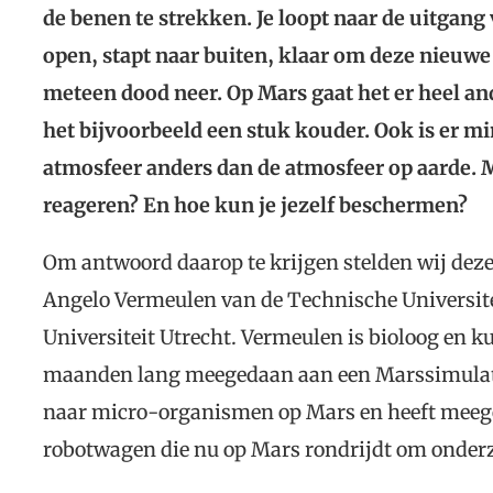
de benen te strekken. Je loopt naar de uitgang
open, stapt naar buiten, klaar om deze nieuwe
meteen dood neer. Op Mars gaat het er heel and
het bijvoorbeeld een stuk kouder. Ook is er mi
atmosfeer anders dan de atmosfeer op aarde. 
reageren? En hoe kun je jezelf beschermen?
Om antwoord daarop te krijgen stelden wij dez
Angelo Vermeulen van de Technische Universitei
Universiteit Utrecht. Vermeulen is bioloog en ku
maanden lang meegedaan aan een Marssimulati
naar micro-organismen op Mars en heeft meege
robotwagen die nu op Mars rondrijdt om onderz