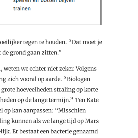
eilijker tegen te houden. “Dat moet je
 de grond gaan zitten.”
n, weten we echter niet zeker. Volgens
ng zich vooral op aarde. “Biologen
e grote hoeveelheden straling op korte
lheden op de lange termijn.” Ten Kate
wel op kan aanpassen: “Misschien
ling kunnen als we lange tijd op Mars
lijk. Er bestaat een bacterie genaamd