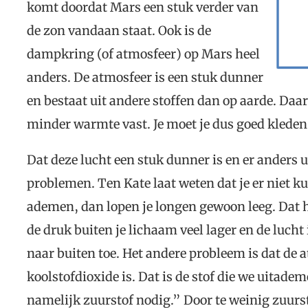
komt doordat Mars een stuk verder van
de zon vandaan staat. Ook is de
dampkring (of atmosfeer) op Mars heel
anders. De atmosfeer is een stuk dunner
en bestaat uit andere stoffen dan op aarde. Daa
minder warmte vast. Je moet je dus goed kleden
Dat deze lucht een stuk dunner is en er anders u
problemen. Ten Kate laat weten dat je er niet k
ademen, dan lopen je longen gewoon leeg. Dat h
de druk buiten je lichaam veel lager en de lucht
naar buiten toe. Het andere probleem is dat de 
koolstofdioxide is. Dat is de stof die we uitade
namelijk zuurstof nodig.” Door te weinig zuurs