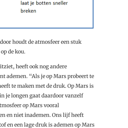
rdoor houdt de atmosfeer een stuk
 op de kou.
itziet, heeft ook nog andere
unt ademen. “Als je op Mars probeert te
eeft te maken met de druk. Op Mars is
 in je longen gaat daardoor vanzelf
atmosfeer op Mars vooral
men en niet inademen. Ons lijf heeft
tof en een lage druk is ademen op Mars