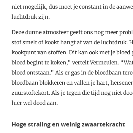
niet mogelijk, dus moet je constant in de aanw
luchtdruk zijn.
Deze dunne atmosfeer geeft ons nog meer prob
stof smelt of kookt hangt af van de luchtdruk. Ho
kookpunt van stoffen. Dit kan ook met je bloed 
bloed begint te koken,” vertelt Vermeulen. “Wat 
bloed ontstaan.” Als er gas in de bloedbaan ter
bloedbaan blokkeren en vallen je hart, hersenen
zuurstoftekort. Als je tegen die tijd nog niet do
hier wel dood aan.
Hoge straling en weinig zwaartekracht