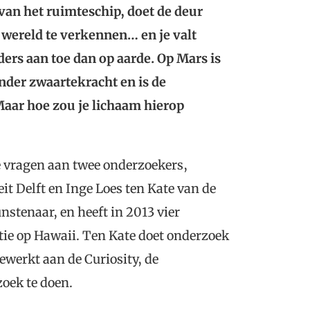
 van het ruimteschip, doet de deur
 wereld te verkennen… en je valt
ers aan toe dan op aarde. Op Mars is
nder zwaartekracht en is de
Maar hoe zou je lichaam hierop
e vragen aan twee onderzoekers,
t Delft en Inge Loes ten Kate van de
nstenaar, en heeft in 2013 vier
e op Hawaii. Ten Kate doet onderzoek
werkt aan de Curiosity, de
oek te doen.