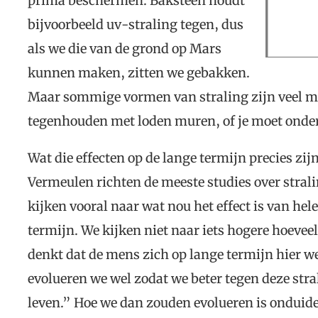
prima beschermen. Baksteen houdt
bijvoorbeeld uv-straling tegen, dus
als we die van de grond op Mars
kunnen maken, zitten we gebakken.
Maar sommige vormen van straling zijn veel mo
tegenhouden met loden muren, of je moet onder
Wat die effecten op de lange termijn precies zij
Vermeulen richten de meeste studies over strali
kijken vooral naar wat nou het effect is van hel
termijn. We kijken niet naar iets hogere hoevee
denkt dat de mens zich op lange termijn hier 
evolueren we wel zodat we beter tegen deze stra
leven.” Hoe we dan zouden evolueren is onduide