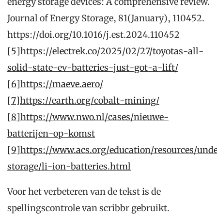
energy storage devices: A comprehensive review.
Journal of Energy Storage, 81(January), 110452.
https://doi.org/10.1016/j.est.2024.110452
[5]https://electrek.co/2025/02/27/toyotas-all-
solid-state-ev-batteries-just-got-a-lift/
[6]https://maeve.aero/
[7]https://earth.org/cobalt-mining/
[8]https://www.nwo.nl/cases/nieuwe-
batterijen-op-komst
[9]https://www.acs.org/education/resources/unde
storage/li-ion-batteries.html
Voor het verbeteren van de tekst is de
spellingscontrole van scribbr gebruikt.