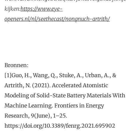
kijken:
https://www.eye-
openers.nl/nl/seethecast/nongnuch-artrith/
Bronnen:
[1]Guo, H., Wang, Q., Stuke, A., Urban, A., &
Artrith, N. (2021). Accelerated Atomistic
Modeling of Solid-State Battery Materials With
Machine Learning. Frontiers in Energy
Research, 9(June), 1–25.
https://doi.org/10.3389/fenrg.2021.695902