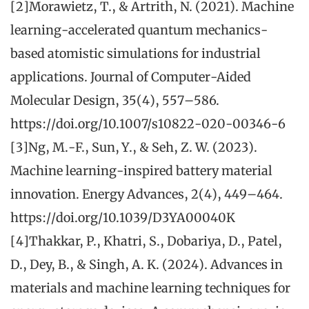
[2]Morawietz, T., & Artrith, N. (2021). Machine
learning-accelerated quantum mechanics-
based atomistic simulations for industrial
applications. Journal of Computer-Aided
Molecular Design, 35(4), 557–586.
https://doi.org/10.1007/s10822-020-00346-6
[3]Ng, M.-F., Sun, Y., & Seh, Z. W. (2023).
Machine learning-inspired battery material
innovation. Energy Advances, 2(4), 449–464.
https://doi.org/10.1039/D3YA00040K
[4]Thakkar, P., Khatri, S., Dobariya, D., Patel,
D., Dey, B., & Singh, A. K. (2024). Advances in
materials and machine learning techniques for